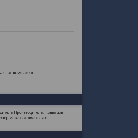
за счет покупателя
ушитель Производитель: Копытцов
овар может отличаться от