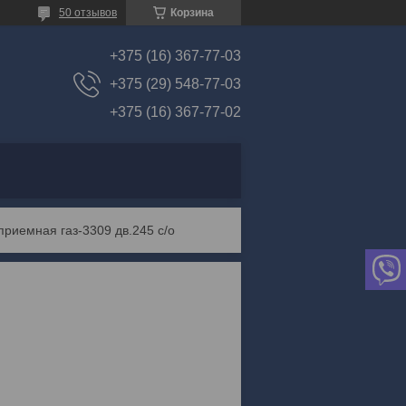
50 отзывов
Корзина
+375 (16) 367-77-03
+375 (29) 548-77-03
+375 (16) 367-77-02
приемная газ-3309 дв.245 с/о