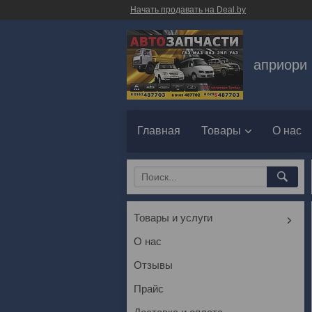
Начать продавать на Deal.by
априори 
Главная
Товары
О нас
Товары и услуги
О нас
Отзывы
Прайс