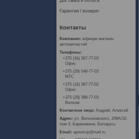
Доставка и оплата
Гарантия / возврат
априори магазин
автозапчастей
+375 (16) 367-77-03
Офис
+375 (29) 548-77-03
МТС
+375 (16) 367-77-02
Офис
+375 (29) 388-77-03
Велком
Андрей, Алексей
ул. Вильчковского, 208А/10,
пом.3, Барановичи, Беларусь
apriorivip@mail.ru