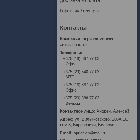
Доставка и оплата
Гарантия / возврат
априори магазин
автозапчастей
+375 (16) 367-77-03
Офис
+375 (29) 548-77-03
МТС
+375 (16) 367-77-02
Офис
+375 (29) 388-77-03
Велком
Андрей, Алексей
ул. Вильчковского, 208А/10,
пом.3, Барановичи, Беларусь
apriorivip@mail.ru