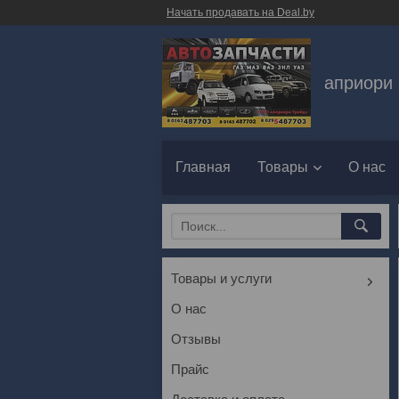
Начать продавать на Deal.by
априори 
Главная
Товары
О нас
Товары и услуги
О нас
Отзывы
Прайс