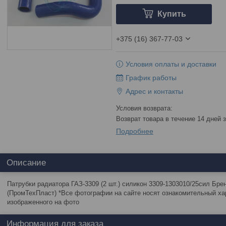
Купить
+375 (16) 367-77-03
Условия оплаты и доставки
График работы
Адрес и контакты
возврат товара в течение 14 дней
Подробнее
Описание
Патрубки радиатора ГАЗ-3309 (2 шт.) силикон 3309-1303010/25сил Бр
(ПромТехПласт) *Все фотографии на сайте носят ознакомительный хар
изображенного на фото
Информация для заказа