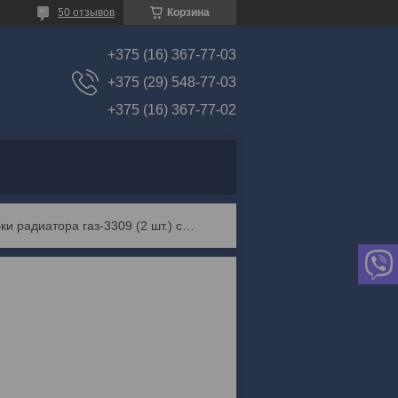
50 отзывов
Корзина
+375 (16) 367-77-03
+375 (29) 548-77-03
+375 (16) 367-77-02
Патрубки радиатора газ-3309 (2 шт.) силикон