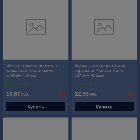
Щетка стеклоочистителя
Щетка стеклоочистителя
каркасная Чистая миля
каркасная Чистая миля
CM16F 410мм
CM18F 450мм
В наличии
В наличии
10,67
12,55
руб.
руб.
Купить
Купить