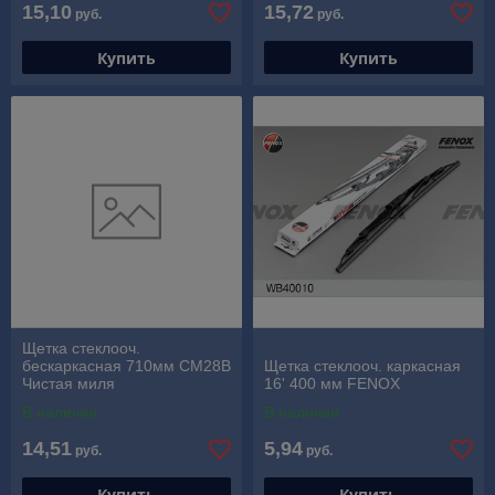
15,10
15,72
руб.
руб.
Купить
Купить
Щетка стеклооч.
бескаркасная 710мм СМ28В
Щетка стеклооч. каркасная
Чистая миля
16' 400 мм FENOX
В наличии
В наличии
14,51
5,94
руб.
руб.
Купить
Купить