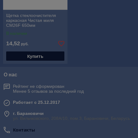
Щетка стеклоочистителя
каркасная Чистая миля
CM26F 650мм
В наличии
14,52
руб.
Купить
О нас
Рейтинг не сформирован
Менее 5 отзывов за последний год
Работает с 25.12.2017
г. Барановичи
ул. Вильчковского, 208А/10, пом.3, Барановичи, Беларусь
Контакты