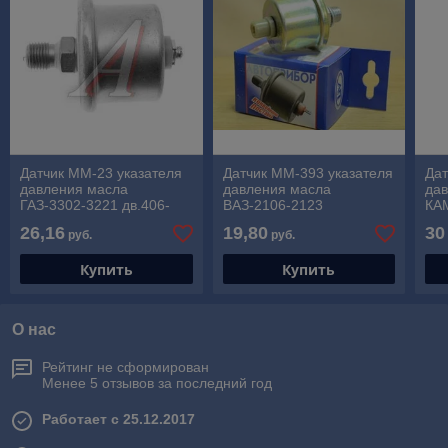
Датчик ММ-23 указателя
Датчик ММ-393 указателя
Дат
давления масла
давления масла
да
ГАЗ-3302-3221 дв.406-
ВАЗ-2106-2123
КАМ
409 под болт
26,16
19,80
30
руб.
руб.
Купить
Купить
О нас
Рейтинг не сформирован
Менее 5 отзывов за последний год
Работает с 25.12.2017