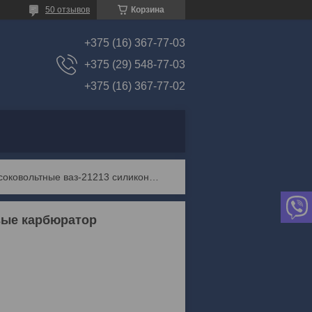
50 отзывов
Корзина
+375 (16) 367-77-03
+375 (29) 548-77-03
+375 (16) 367-77-02
Провода высоковольтные ваз-21213 силиконовые карбюратор
вые карбюратор