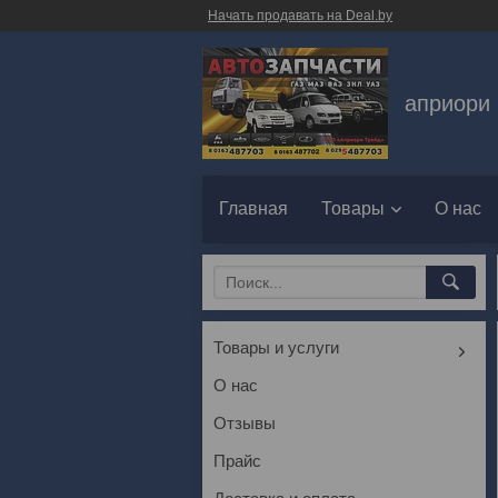
Начать продавать на Deal.by
априори 
Главная
Товары
О нас
Товары и услуги
О нас
Отзывы
Прайс