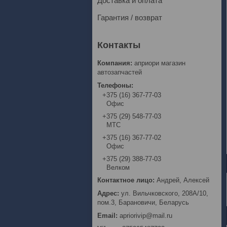
Доставка и оплата
Гарантия / возврат
априори магазин
автозапчастей
+375 (16) 367-77-03
Офис
+375 (29) 548-77-03
МТС
+375 (16) 367-77-02
Офис
+375 (29) 388-77-03
Велком
Андрей, Алексей
ул. Вильчковского, 208А/10,
пом.3, Барановичи, Беларусь
apriorivip@mail.ru