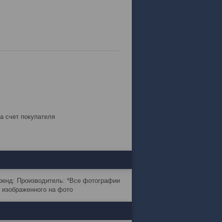
за счет покупателя
ренд: Производитель: *Все фотографии
т изображенного на фото