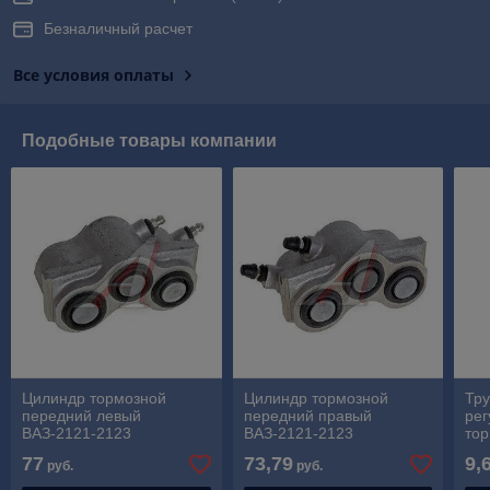
Безналичный расчет
Все условия оплаты
Подобные товары компании
Цилиндр тормозной
Цилиндр тормозной
Тру
передний левый
передний правый
рег
ВАЗ-2121-2123
ВАЗ-2121-2123
тор
ВАЗ
77
73,79
9,
руб.
руб.