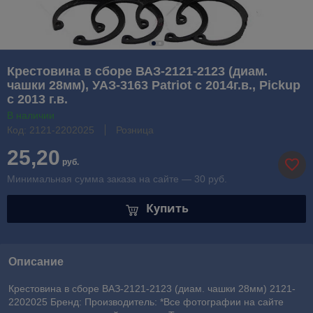
Крестовина в сборе ВАЗ-2121-2123 (диам.
чашки 28мм), УАЗ-3163 Patriot с 2014г.в., Pickup
с 2013 г.в.
В наличии
Код: 2121-2202025
Розница
25,20
руб.
Минимальная сумма заказа на сайте — 30 руб.
Купить
Описание
Крестовина в сборе ВАЗ-2121-2123 (диам. чашки 28мм) 2121-
2202025 Бренд: Производитель: *Все фотографии на сайте