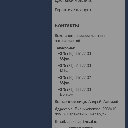
Доставка и оплата
Гарантия / возврат
априори магазин
автозапчастей
+375 (16) 367-77-03
Офис
+375 (29) 548-77-03
МТС
+375 (16) 367-77-02
Офис
+375 (29) 388-77-03
Велком
Андрей, Алексей
ул. Вильчковского, 208А/10,
пом.3, Барановичи, Беларусь
apriorivip@mail.ru