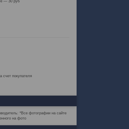
е — 30 руб
за счет покупателя
зводитель: *Все фотографии на сайте
енного на фото