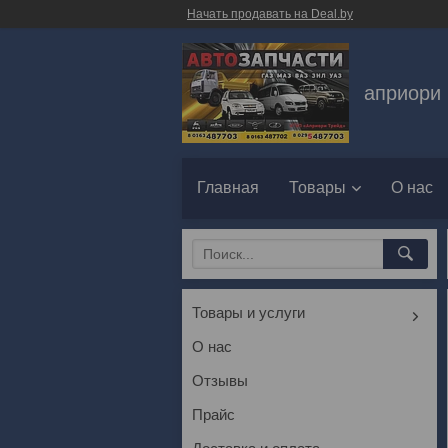
Начать продавать на Deal.by
априори 
Главная
Товары
О нас
Товары и услуги
О нас
Отзывы
Прайс