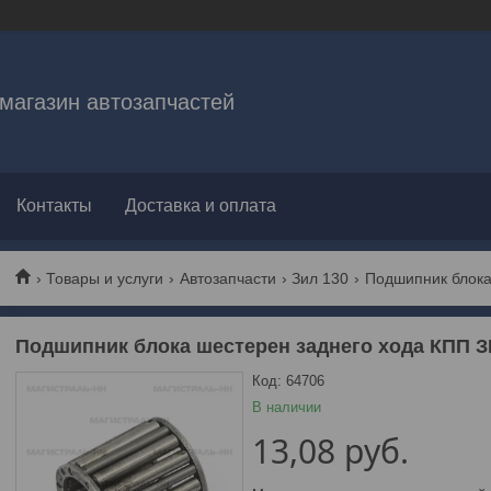
магазин автозапчастей
Контакты
Доставка и оплата
Товары и услуги
Автозапчасти
Зил 130
Подшипник блока
Подшипник блока шестерен заднего хода КПП 
Код:
64706
В наличии
13,08
руб.