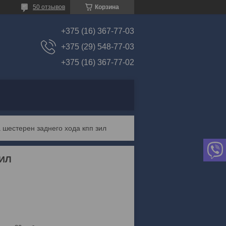
50 отзывов
Корзина
+375 (16) 367-77-03
+375 (29) 548-77-03
+375 (16) 367-77-02
 шестерен заднего хода кпп зил
ЗИЛ