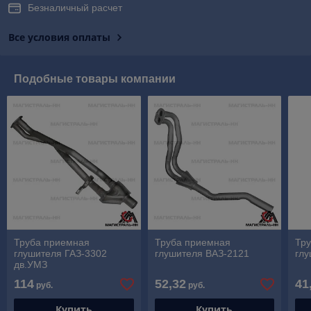
Безналичный расчет
Все условия оплаты
Подобные товары компании
Труба приемная
Труба приемная
Тр
глушителя ГАЗ-3302
глушителя ВАЗ-2121
глу
дв.УМЗ
114
52,32
41
руб.
руб.
Купить
Купить