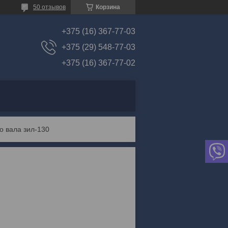
50 отзывов
Корзина
+375 (16) 367-77-03
+375 (29) 548-77-03
+375 (16) 367-77-02
о вала зил-130