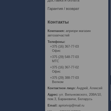
Доставка и оплата
Гарантия / возврат
априори магазин
автозапчастей
+375 (16) 367-77-03
Офис
+375 (29) 548-77-03
МТС
+375 (16) 367-77-02
Офис
+375 (29) 388-77-03
Велком
Андрей, Алексей
ул. Вильчковского, 208А/10,
пом.3, Барановичи, Беларусь
apriorivip@mail.ru