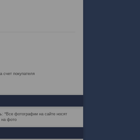
за счет покупателя
ь: *Все фотографии на сайте носят
 на фото