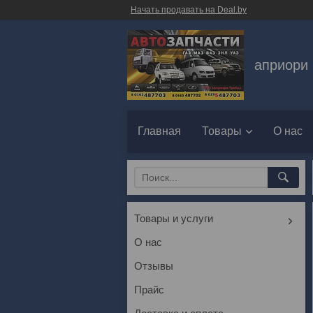
Начать продавать на Deal.by
априори 
Главная
Товары
О нас
Товары и услуги
О нас
Отзывы
Прайс