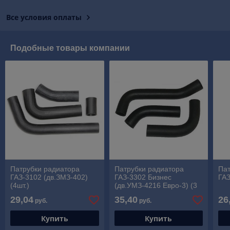
Все условия оплаты
Подобные товары компании
Патрубки радиатора
Патрубки радиатора
Пат
ГАЗ-3102 (дв.ЗМЗ-402)
ГАЗ-3302 Бизнес
ГАЗ
(4шт.)
(дв.УМЗ-4216 Евро-3) (3
шт.) с 2010 г.
29,04
35,40
26
руб.
руб.
Купить
Купить