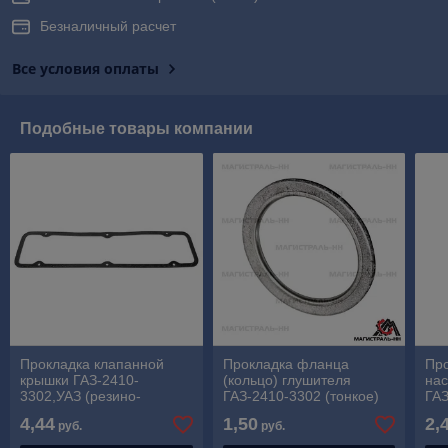
Безналичный расчет
Все условия оплаты
Подобные товары компании
Прокладка клапанной
Прокладка фланца
Про
крышки ГАЗ-2410-
(кольцо) глушителя
нас
3302,УАЗ (резино-
ГАЗ-2410-3302 (тонкое)
ГАЗ
пробковая)
4,44
1,50
2,
руб.
руб.