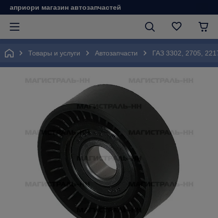
априори магазин автозапчастей
Товары и услуги
Автозапчасти
ГАЗ 3302, 2705, 221