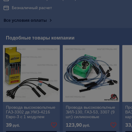
Безналичный расчет
Все условия оплаты
Подобные товары компании
Провода высоковольтные
Провода высоковольтные
Пр
ГАЗ-3302 дв.УМЗ-4216
ЗИЛ-130, ГАЗ-53, 3307 (9
ВА
Евро-3 с 1 модулем
шт.) силиконовые
ка
силиконовые
39
123,90
33
руб.
руб.