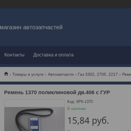
магазин автозапчастей
Контакты
Доставка и оплата
Товары и услуги
Автозапчасти
Газ 3302, 2705, 2217
Ремень 1370 поликлиновой дв.406 с ГУР
Код:
6РК-1370
В наличии
15,84
руб.