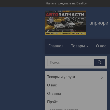
Начать продавать на Deal.by
априори 
Главная
Товары
О нас
Товары и услуги
О нас
Отзывы
Прайс