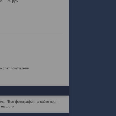
е — 30 руб
за счет покупателя
ль: *Все фотографии на сайте носят
 на фото