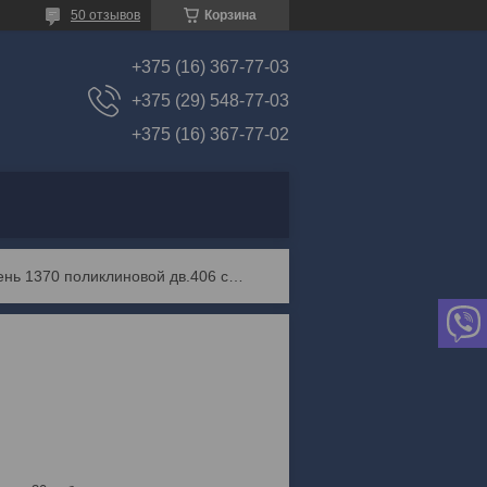
50 отзывов
Корзина
+375 (16) 367-77-03
+375 (29) 548-77-03
+375 (16) 367-77-02
Ремень 1370 поликлиновой дв.406 с гур