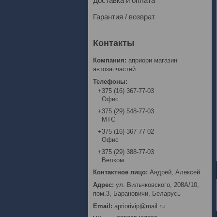
Доставка и оплата
Гарантия / возврат
априори магазин
автозапчастей
+375 (16) 367-77-03
Офис
+375 (29) 548-77-03
МТС
+375 (16) 367-77-02
Офис
+375 (29) 388-77-03
Велком
Андрей, Алексей
ул. Вильчковского, 208А/10,
пом.3, Барановичи, Беларусь
apriorivip@mail.ru