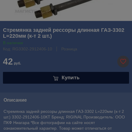
Стремянка задней рессоры длинная ГАЗ-3302
L=220мм (к-т 2 шт.)
В наличии
Код: RG3302-2912406-10
Розница
42
руб.
Купить
Описание
Стремянка задней рессоры длинная ГАЗ-3302 L=220мм (к-т 2
шт.) 3302-2912406-10КТ Бренд: RIGINAL Производитель: ООО
ПКФ Ниагара *Все фотографии на сайте носят
ознакомительный характер. Товар может отличаться от