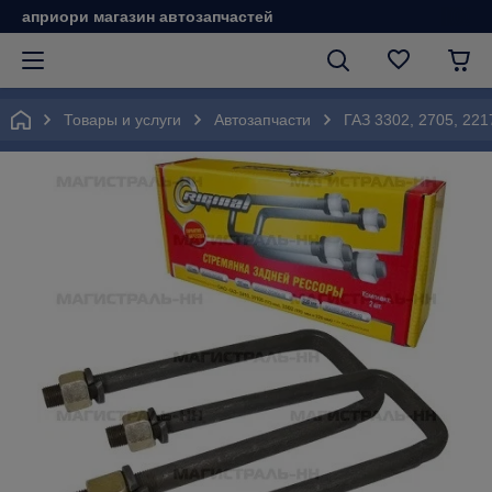
априори магазин автозапчастей
Товары и услуги
Автозапчасти
ГАЗ 3302, 2705, 221