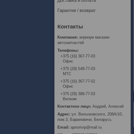
Доставка и оплата
Гарантия / возврат
априори магазин
автозапчастей
+375 (16) 367-77-03
Офис
+375 (29) 548-77-03
МТС
+375 (16) 367-77-02
Офис
+375 (29) 388-77-03
Велком
Андрей, Алексей
ул. Вильчковского, 208А/10,
пом.3, Барановичи, Беларусь
apriorivip@mail.ru