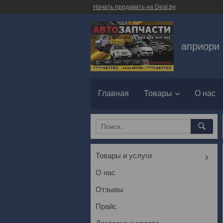
Начать продавать на Deal.by
априори 
Главная
Товары
О нас
Товары и услуги
О нас
Отзывы
Прайс