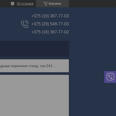
50 отзывов
Корзина
+375 (16) 367-77-03
+375 (29) 548-77-03
+375 (16) 367-77-02
Вкладыши коренные станд. газ-2410,уаз (змз)