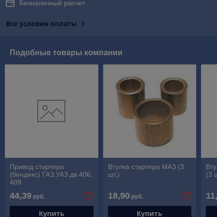
Безналичный расчет
Все условия оплаты
Подобные товары компании
Привод стартера
Втулка стартера МАЗ (3
Вту
(бендикс) ГАЗ,УАЗ дв.406,
шт.)
(3 
409
44,39
18,90
11
руб.
руб.
Купить
Купить