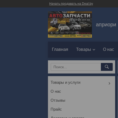
Начать продавать на Deal.by
априори 
Главная
Товары
О нас
Товары и услуги
О нас
Отзывы
Прайс