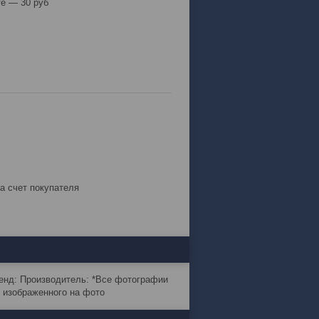
е — 30 руб
за счет покупателя
ренд: Производитель: *Все фотографии
т изображенного на фото