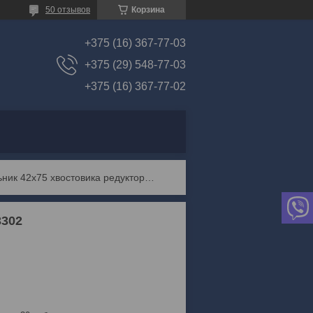
50 отзывов
Корзина
+375 (16) 367-77-03
+375 (29) 548-77-03
+375 (16) 367-77-02
Сальник 42х75 хвостовика редуктора газ-2410-3302
3302