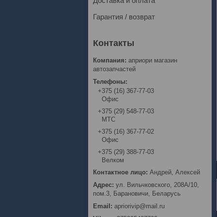
Доставка и оплата
Гарантия / возврат
априори магазин
автозапчастей
+375 (16) 367-77-03
Офис
+375 (29) 548-77-03
МТС
+375 (16) 367-77-02
Офис
+375 (29) 388-77-03
Велком
Андрей, Алексей
ул. Вильчковского, 208А/10,
пом.3, Барановичи, Беларусь
apriorivip@mail.ru