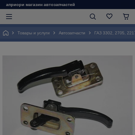
априори магазин автозапчастей
Товары и услуги
Автозапчасти
ГАЗ 3302, 2705, 221