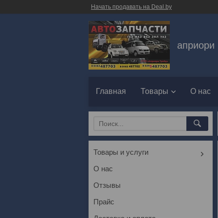
Начать продавать на Deal.by
априори 
Главная
Товары
О нас
Товары и услуги
О нас
Отзывы
Прайс