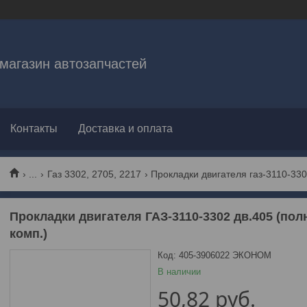
магазин автозапчастей
Контакты
Доставка и оплата
...
Газ 3302, 2705, 2217
Прокладки двигателя ГАЗ-3110-3302 дв.405 (пол
комп.)
Код:
405-3906022 ЭКОНОМ
В наличии
50,82
руб.