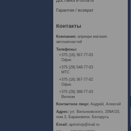
Доставка и оплата
Гарантия / возврат
априори магазин
автозапчастей
+375 (16) 367-77-03
Офис
+375 (29) 548-77-03
МТС
+375 (16) 367-77-02
Офис
+375 (29) 388-77-03
Велком
Андрей, Алексей
ул. Вильчковского, 208А/10,
пом.3, Барановичи, Беларусь
apriorivip@mail.ru