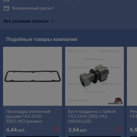
Безналичный расчет
Все условия оплаты
Подобные товары компании
Прокладка клапанной
Болт карданна с гайкой
Рем
крышки ГАЗ-2410-
ГАЗ-2410-3302,УАЗ
ГАЗ
3302,УАЗ (резино-
(М10х1х25)
пробковая)
4,44
3,54
6,
руб.
руб.