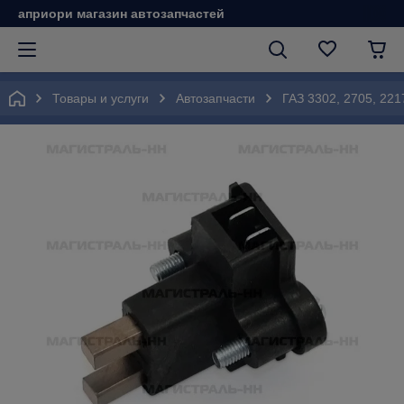
априори магазин автозапчастей
Товары и услуги
Автозапчасти
ГАЗ 3302, 2705, 221