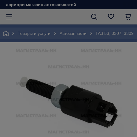
априори магазин автозапчастей
Товары и услуги
Автозапчасти
ГАЗ 53, 3307, 3309