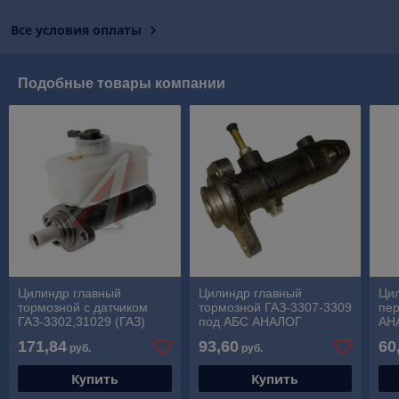
Все условия оплаты
Подобные товары компании
Цилиндр главный
Цилиндр главный
Ци
тормозной с датчиком
тормозной ГАЗ-3307-3309
пер
ГАЗ-3302,31029 (ГАЗ)
под АБС АНАЛОГ
АН
171,84
93,60
60
руб.
руб.
Купить
Купить