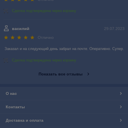
Сделка подтверждена через корзину
василий
29.07.2023
Отлично
Заказал и на следующий день забрал на почте. Оперативно. Супер.
Сделка подтверждена через корзину
Показать все отзывы
О нас
Контакты
Доставка и оплата