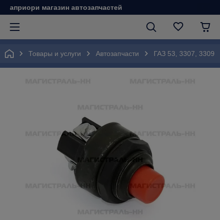
априори магазин автозапчастей
Товары и услуги
Автозапчасти
ГАЗ 53, 3307, 3309