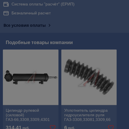
Система оплаты "расчёт" (ЕРИП)
Безналичный расчет
Все условия оплаты
Подобные товары компании
Цилиндр рулевой
Уплотнитель цилиндра
(силовой)
гидроусилителя руля
ГАЗ-66,3308,3309,4301
ГАЗ-3308,33081,3309,66
314,41
6
руб.
руб.