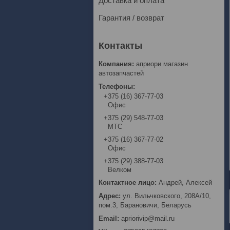
Доставка и оплата
Гарантия / возврат
априори магазин
автозапчастей
+375 (16) 367-77-03
Офис
+375 (29) 548-77-03
МТС
+375 (16) 367-77-02
Офис
+375 (29) 388-77-03
Велком
Андрей, Алексей
ул. Вильчковского, 208А/10,
пом.3, Барановичи, Беларусь
apriorivip@mail.ru