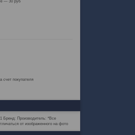
е — 30 руб
за счет покупателя
51 Бренд: Производитель: *Все
тличаться от изображенного на фото