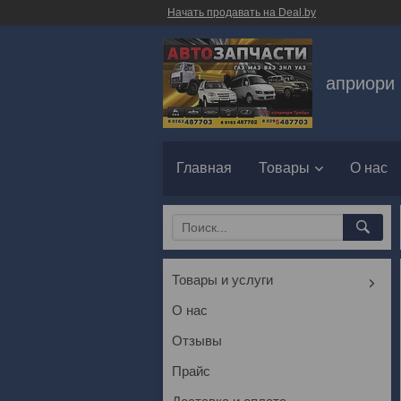
Начать продавать на Deal.by
априори 
Главная
Товары
О нас
Товары и услуги
О нас
Отзывы
Прайс