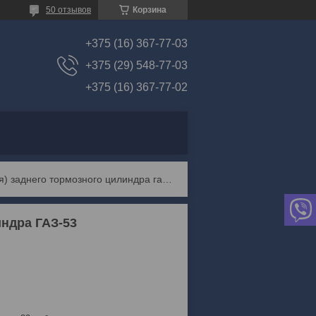
50 отзывов
Корзина
+375 (16) 367-77-03
+375 (29) 548-77-03
+375 (16) 367-77-02
Манжета d=38 (глухая) заднего тормозного цилиндра газ-53
индра ГАЗ-53