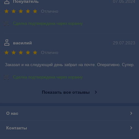
Покупатель
07.05.2024
Отлично
Сделка подтверждена через корзину
василий
29.07.2023
Отлично
Заказал и на следующий день забрал на почте. Оперативно. Супер.
Сделка подтверждена через корзину
Показать все отзывы
О нас
Контакты